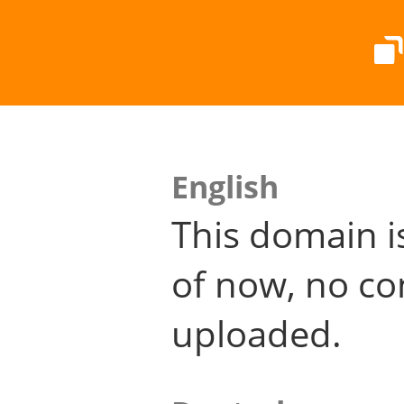
English
This domain i
of now, no co
uploaded.