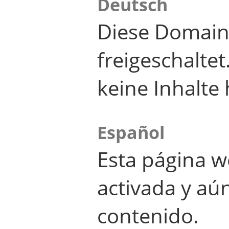
Deutsch
Diese Domain
freigeschalte
keine Inhalte 
Español
Esta página w
activada y aú
contenido.